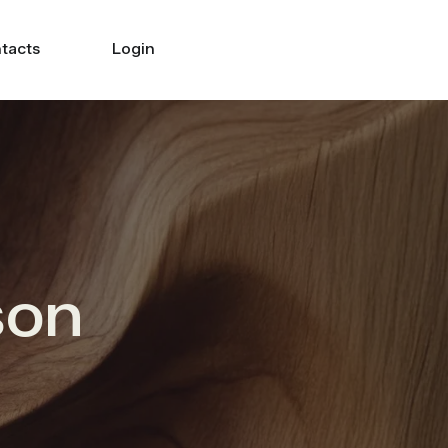
tacts
Login
Search
son