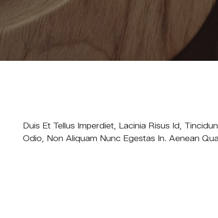
Duis Et Tellus Imperdiet, Lacinia Risus Id, Tinc
Odio, Non Aliquam Nunc Egestas In. Aenean Quam